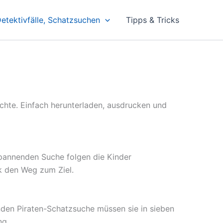
etektivfälle, Schatzsuchen
Tipps & Tricks
chte. Einfach herunterladen, ausdrucken und
spannenden Suche folgen die Kinder
k den Weg zum Ziel.
enden Piraten-Schatzsuche müssen sie in sieben
ng.