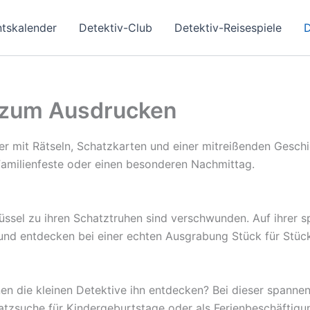
ntskalender
Detektiv-Club
Detektiv-Reisespiele
D
 zum Ausdrucken
r mit Rätseln, Schatzkarten und einer mitreißenden Geschi
 Familienfeste oder einen besonderen Nachmittag.
lüssel zu ihren Schatztruhen sind verschwunden. Auf ihrer 
und entdecken bei einer echten Ausgrabung Stück für Stüc
nen die kleinen Detektive ihn entdecken? Bei dieser spann
hatzsuche für Kindergeburtstage oder als Ferienbeschäftigu