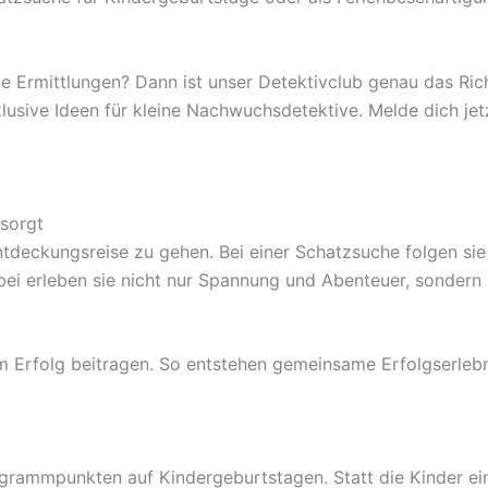
e Ermittlungen? Dann ist unser Detektivclub genau das Richt
klusive Ideen für kleine Nachwuchsdetektive. Melde dich je
sorgt
ntdeckungsreise zu gehen. Bei einer Schatzsuche folgen si
ei erleben sie nicht nur Spannung und Abenteuer, sondern s
 Erfolg beitragen. So entstehen gemeinsame Erfolgserlebni
grammpunkten auf Kindergeburtstagen. Statt die Kinder einf