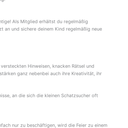
ige! Als Mitglied erhältst du regelmäßig
tzt an und sichere deinem Kind regelmäßig neue
e versteckten Hinweisen, knacken Rätsel und
tärken ganz nebenbei auch ihre Kreativität, ihr
sse, an die sich die kleinen Schatzsucher oft
ach nur zu beschäftigen, wird die Feier zu einem