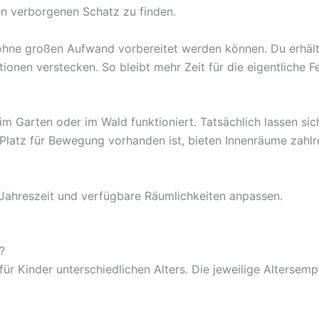
n verborgenen Schatz zu finden.
 ohne großen Aufwand vorbereitet werden können. Du erhäl
nen verstecken. So bleibt mehr Zeit für die eigentliche Fe
 im Garten oder im Wald funktioniert. Tatsächlich lassen si
latz für Bewegung vorhanden ist, bieten Innenräume zahlre
 Jahreszeit und verfügbare Räumlichkeiten anpassen.
?
r Kinder unterschiedlichen Alters. Die jeweilige Altersemp