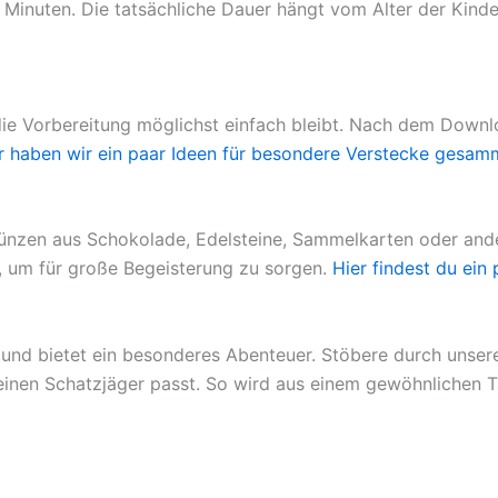
Minuten. Die tatsächliche Dauer hängt vom Alter der Kind
die Vorbereitung möglichst einfach bleibt. Nach dem Downl
r haben wir ein paar Ideen für besondere Verstecke gesamm
münzen aus Schokolade, Edelsteine, Sammelkarten oder ande
s, um für große Begeisterung zu sorgen.
Hier findest du ein 
 und bietet ein besonderes Abenteuer. Stöbere durch unser
einen Schatzjäger passt. So wird aus einem gewöhnlichen Ta