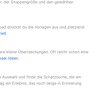
er, der Gruppengröße und den gewählten
oad druckst du die Vorlagen aus und platzierst
elt.
re kleine Überraschungen. Oft reicht schon eine
paar Ideen.
e Auswahl und finde die Schatzsuche, die am
g ein Erlebnis, das noch lange in Erinnerung