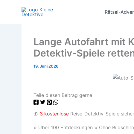
Zum
Inhalt
Rätsel-Adve
springen
Lange Autofahrt mit 
Detektiv-Spiele rette
19. Juni 2026
Teile diesen Beitrag gerne
🎁
3 kostenlose
Reise-Detektiv-Spiele siche
⭐ Über 100 Entdeckungen ⭐ Ohne Bildschirm 