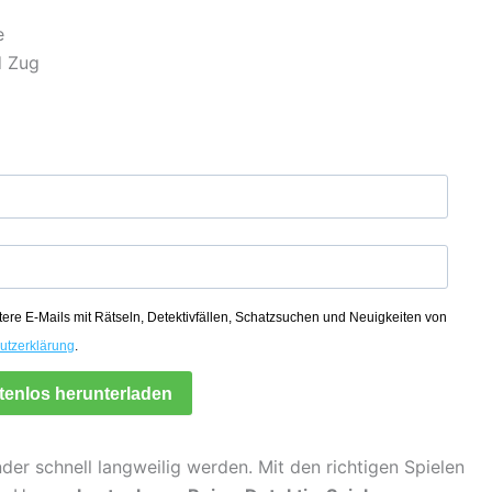
d Zug
tere E-Mails mit Rätseln, Detektivfällen, Schatzsuchen und Neuigkeiten von
utzerklärung
.
stenlos herunterladen
er schnell langweilig werden. Mit den richtigen Spielen