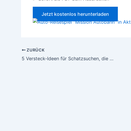
Jetzt kostenlos herunterladen
ZURÜCK
5 Versteck-Ideen für Schatzsuchen, die Kinder wirklich überraschen