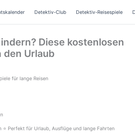
ntskalender
Detektiv-Club
Detektiv-Reisespiele
D
Kindern? Diese kostenlosen
n den Urlaub
rn
⭐ Perfekt für Urlaub, Ausflüge und lange Fahrten