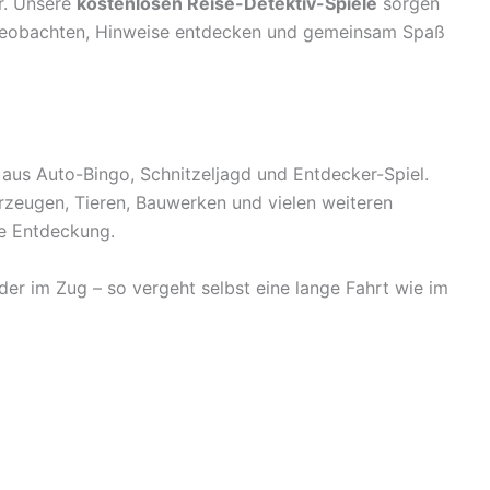
r. Unsere
kostenlosen Reise-Detektiv-Spiele
sorgen
beobachten, Hinweise entdecken und gemeinsam Spaß
 aus Auto-Bingo, Schnitzeljagd und Entdecker-Spiel.
zeugen, Tieren, Bauwerken und vielen weiteren
e Entdeckung.
er im Zug – so vergeht selbst eine lange Fahrt wie im