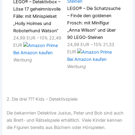
LEGO® – Detektivbox –
LEGO® – Die Schatzsuche
Löse 17 geheimnisvolle
– Finde den goldenen
Fälle: mit Minispielset
Frosch: mit Minifigur
„Holly Holmes und
„Anna Wilson“ und über
Roboterhund Watson“
90 LEGO-Steinen
24,99 EUR
−10%
22,49
24,99 EUR
−15%
21,33
EUR
EUR
Bei Amazon kaufen
Bei Amazon kaufen
Werbung
Werbung
2. Die drei ??? Kids – Detektivspiele
Die bekannten Detektive Justus, Peter und Bob sind auch
als Brett- und Rätselspiele erhältlich. Viele Kinder kennen
die Figuren bereits aus Büchern oder Hörspielen.