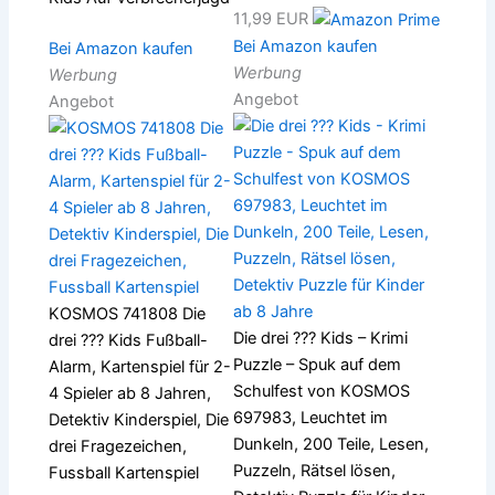
11,99 EUR
Bei Amazon kaufen
Bei Amazon kaufen
Werbung
Werbung
Angebot
Angebot
KOSMOS 741808 Die
Die drei ??? Kids – Krimi
drei ??? Kids Fußball-
Puzzle – Spuk auf dem
Alarm, Kartenspiel für 2-
Schulfest von KOSMOS
4 Spieler ab 8 Jahren,
697983, Leuchtet im
Detektiv Kinderspiel, Die
Dunkeln, 200 Teile, Lesen,
drei Fragezeichen,
Puzzeln, Rätsel lösen,
Fussball Kartenspiel