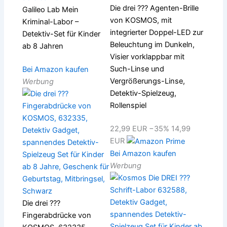
Die drei ??? Agenten-Brille
Galileo Lab Mein
von KOSMOS, mit
Kriminal-Labor –
integrierter Doppel-LED zur
Detektiv-Set für Kinder
Beleuchtung im Dunkeln,
ab 8 Jahren
Visier vorklappbar mit
Such-Linse und
Bei Amazon kaufen
Vergrößerungs-Linse,
Werbung
Detektiv-Spielzeug,
Rollenspiel
22,99 EUR
−35%
14,99
EUR
Bei Amazon kaufen
Werbung
Die drei ???
Fingerabdrücke von