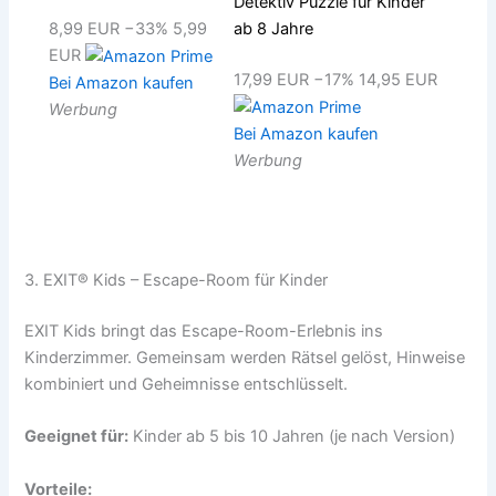
Detektiv Puzzle für Kinder
8,99 EUR
−33%
5,99
ab 8 Jahre
EUR
17,99 EUR
−17%
14,95 EUR
Bei Amazon kaufen
Werbung
Bei Amazon kaufen
Werbung
3. EXIT® Kids – Escape-Room für Kinder
EXIT Kids bringt das Escape-Room-Erlebnis ins
Kinderzimmer. Gemeinsam werden Rätsel gelöst, Hinweise
kombiniert und Geheimnisse entschlüsselt.
Geeignet für:
Kinder ab 5 bis 10 Jahren (je nach Version)
Vorteile: