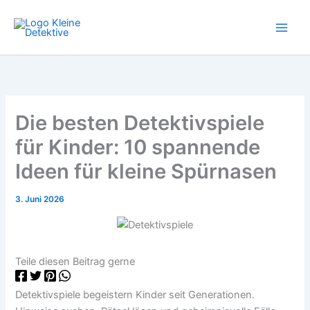
Zum
Inhalt
springen
Die besten Detektivspiele
für Kinder: 10 spannende
Ideen für kleine Spürnasen
3. Juni 2026
Teile diesen Beitrag gerne
Detektivspiele begeistern Kinder seit Generationen.