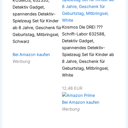
KOSMOS, 632335,
Detektiv Gadget,
spannendes Detektiv-
Spielzeug Set für Kinder
Kosmos Die DREI ???
ab 8 Jahre, Geschenk für
Schrift-Labor 632588,
Geburtstag, Mitbringsel,
Detektiv Gadget,
Schwarz
spannendes Detektiv-
Bei Amazon kaufen
Spielzeug Set für Kinder ab
Werbung
8 Jahre, Geschenk für
Geburtstag, Mitbringsel,
White
12,48 EUR
Bei Amazon kaufen
Werbung